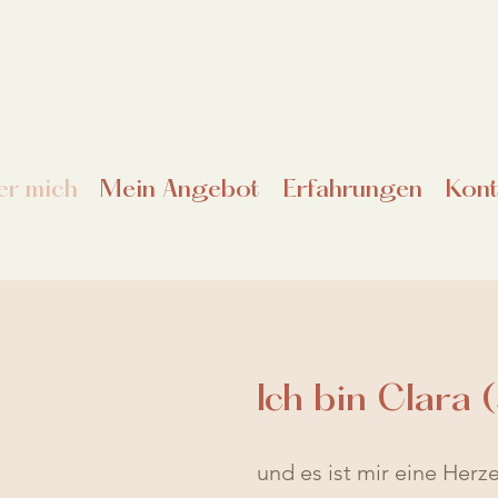
er mich
Mein Angebot
Erfahrungen
Kont
Ich bin Clara (
s
und es ist mir eine Her