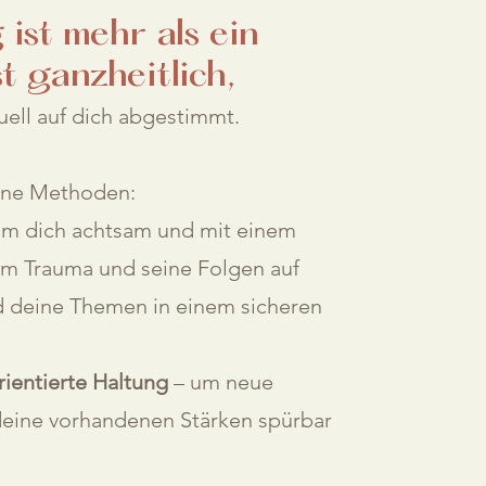
ist mehr als ein
t ganzheitlich,
uell auf dich abgestimmt.
dene Methoden:
m dich achtsam und mit einem
m Trauma und seine Folgen auf
 deine Themen in einem sicheren
ientierte Haltung
– um neue
deine vorhandenen Stärken spürbar