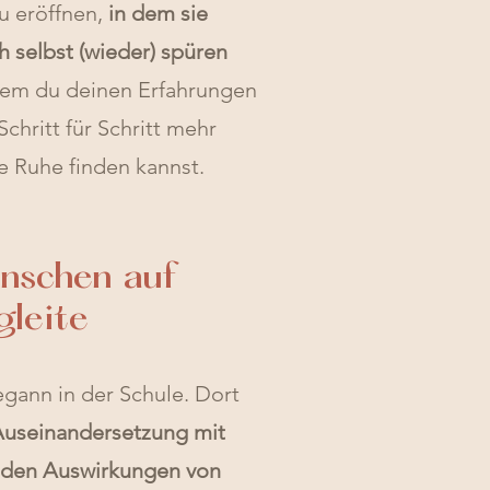
u eröffnen,
in dem sie
 selbst (wieder) spüren
dem du deinen Erfahrungen
hritt für Schritt mehr
re Ruhe finden kannst.
nschen auf
leite
gann in der Schule. Dort
Auseinandersetzung mit
d den Auswirkungen von