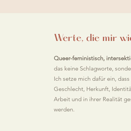
Werte, die mir wi
Queer-feministisch, intersekt
das keine Schlagworte, sonde
Ich setze mich dafür ein, das
Geschlecht, Herkunft, Identit
Arbeit und in ihrer Realität 
werden.