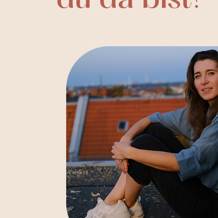
du da bist!