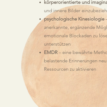
körperorientierte und imagin
und innere Bilder einzubezie
psychologische Kinesiologie
–
anerkannte, ergänzende Mögli
emotionale Blockaden zu löse
unterstützen
EMDR
– eine bewährte Method
belastende Erinnerungen neu
Ressourcen zu aktivieren