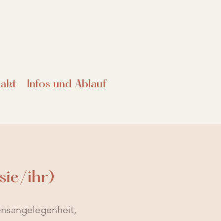
akt
Infos und Ablauf
sie/ihr)
zensangelegenheit,