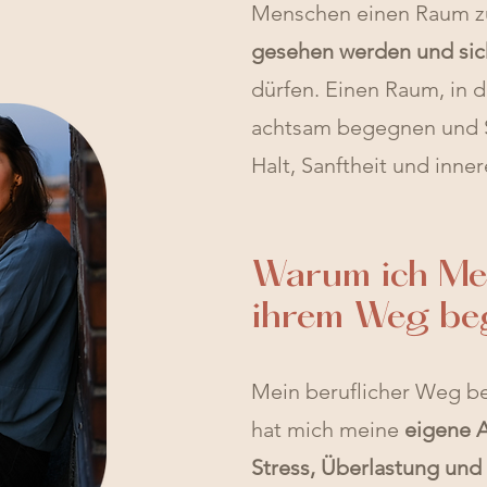
Menschen einen Raum z
gesehen werden und sich
dürfen. Einen Raum, in 
achtsam begegnen und Sc
Halt, Sanftheit und inne
Warum ich Me
ihrem Weg beg
Mein beruflicher Weg be
hat mich meine
eigene 
Stress, Überlastung un