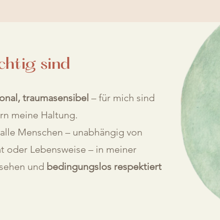
chtig sind
ional, traumasensibel
– für mich sind
rn meine Haltung.
s alle Menschen – unabhängig von
ät oder Lebensweise – in meiner
gesehen und
bedingungslos respektiert