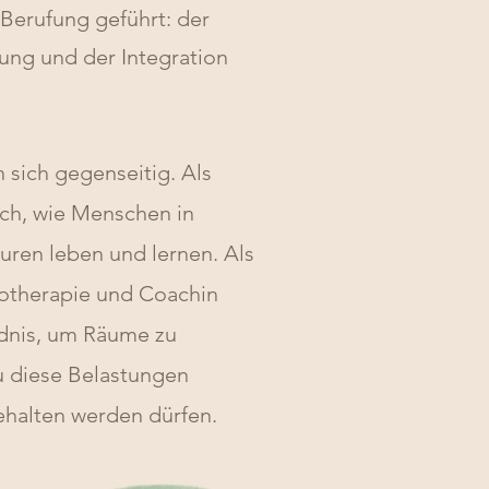
 Berufung geführt: der
ung und der Integration
 sich gegenseitig. Als
lich, wie Menschen in
uren leben und lernen. Als
chotherapie und Coachin
ndnis, um Räume zu
u diese Belastungen
halten werden dürfen.