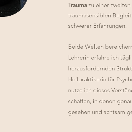
Trauma
zu einer zweiten
tra
umasensiblen Begleit
schwerer Erfahrungen.
Beide Welten bereichern
Lehrerin erfahre ich täg
herausfordernden Strukt
Heilpraktikerin für Psy
nutze ich dieses Verstä
schaffen, in denen gena
gesehen und achtsam ge